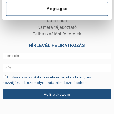
ÁSZF Premier Med Cardio Kft.
Tájékoztató a betegjogokról
Megtagad
Árak
Kapcsolat
Kamera tájékoztató
Felhasználási feltételek
HÍRLEVÉL FELIRATKOZÁS
Elolvastam az
Adatkezelési tájékoztatót
, és
hozzájárulok személyes adataim kezeléséhez.