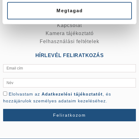
ÁSZF Premier Med Cardio Kft.
Tájékoztató a betegjogokról
Megtagad
Árak
Kapcsolat
Kamera tájékoztató
Felhasználási feltételek
HÍRLEVÉL FELIRATKOZÁS
Elolvastam az
Adatkezelési tájékoztatót
, és
hozzájárulok személyes adataim kezeléséhez.