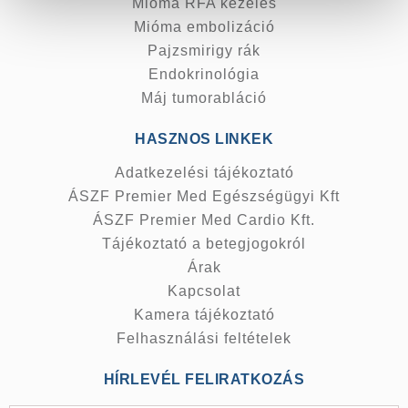
Mióma RFA kezelés
Mióma embolizáció
Pajzsmirigy rák
Endokrinológia
Máj tumorabláció
HASZNOS LINKEK
Adatkezelési tájékoztató
ÁSZF Premier Med Egészségügyi Kft
ÁSZF Premier Med Cardio Kft.
Tájékoztató a betegjogokról
Árak
Kapcsolat
Kamera tájékoztató
Felhasználási feltételek
HÍRLEVÉL FELIRATKOZÁS