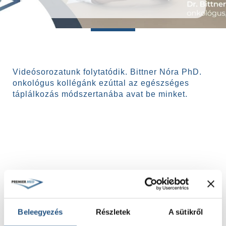
Videósorozatunk folytatódik. Bittner Nóra PhD.
onkológus kollégánk ezúttal az egészséges
táplálkozás módszertanába avat be minket.
Beleegyezés
Részletek
A sütikről